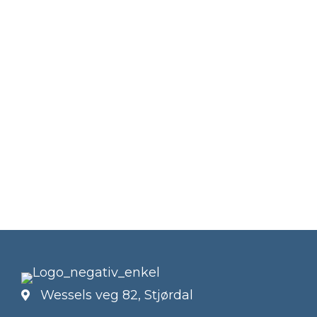
Wessels veg 82, Stjørdal