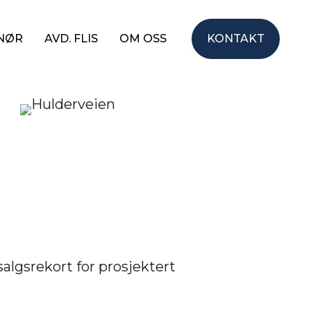
ENØR
AVD. FLIS
OM OSS
KONTAKT
algsrekort for prosjektert