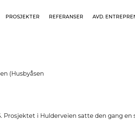
PROSJEKTER
REFERANSER
AVD. ENTREPR
eien (Husbyåsen
 Prosjektet i Hulderveien satte den gang en s