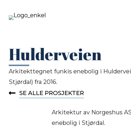
Hulderveien
Arkitekttegnet funkis enebolig i Hulderv
Stjørdal) fra 2016.
SE ALLE PROSJEKTER
Arkitektur av Norgeshus AS.
enebolig i Stjørdal.